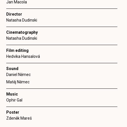
Jan Macola
Director
Natasha Dudinski
Cinematography
Natasha Dudinski
Film editing
Hedvika Hansalová
Sound
Daniel Němec
Matěj Němec
Music
Ophir Gal
Poster
Zdeněk Mareš