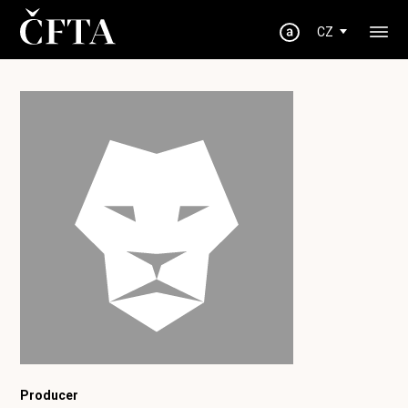
CZ
Producer