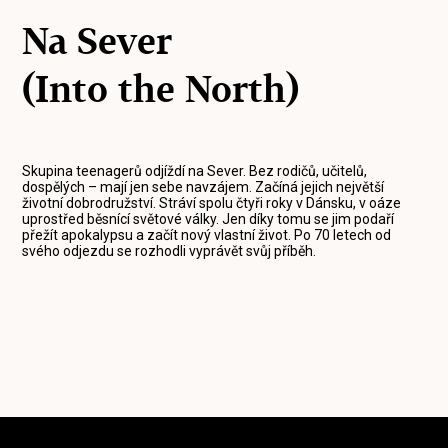
Na Sever
(Into the North)
Skupina teenagerů odjíždí na Sever. Bez rodičů, učitelů,
dospělých – mají jen sebe navzájem. Začíná jejich největší
životní dobrodružství. Stráví spolu čtyři roky v Dánsku, v oáze
uprostřed běsnící světové války. Jen díky tomu se jim podaří
přežít apokalypsu a začít nový vlastní život. Po 70 letech od
svého odjezdu se rozhodli vyprávět svůj příběh.