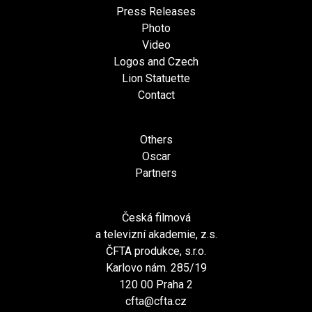
Press Releases
Photo
Video
Logos and Czech
Lion Statuette
Contact
Others
Oscar
Partners
Česká filmová
a televizní akademie, z.s.
ČFTA produkce, s.r.o.
Karlovo nám. 285/19
120 00 Praha 2
cfta@cfta.cz