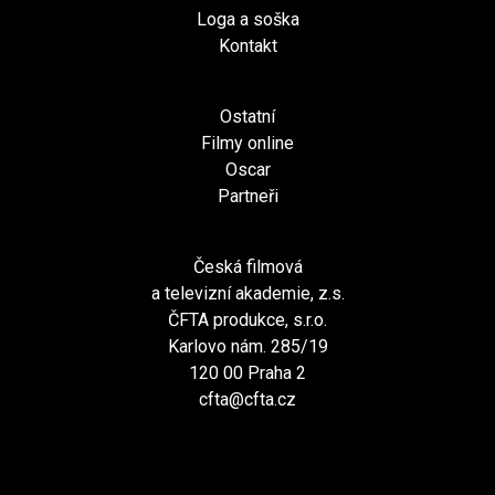
Loga a soška
Kontakt
Ostatní
Filmy online
Oscar
Partneři
Česká filmová
a televizní akademie, z.s.
ČFTA produkce, s.r.o.
Karlovo nám. 285/19
120 00 Praha 2
cfta@cfta.cz