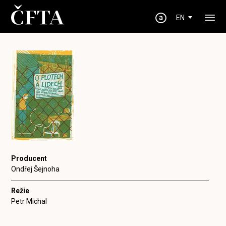
EN
Producent
Ondřej Šejnoha
Režie
Petr Michal