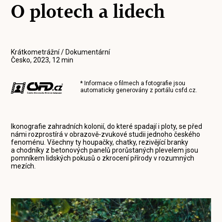
O plotech a lidech
Krátkometrážní / Dokumentární
Česko, 2023, 12 min
* Informace o filmech a fotografie jsou
automaticky generovány z portálu
csfd.cz
.
Ikonografie zahradních kolonií, do které spadají i ploty, se před
námi rozprostírá v obrazově-zvukové studii jednoho českého
fenoménu. Všechny ty houpačky, chatky, rezivějící branky
a chodníky z betonových panelů prorůstaných plevelem jsou
pomníkem lidských pokusů o zkrocení přírody v rozumných
mezích.