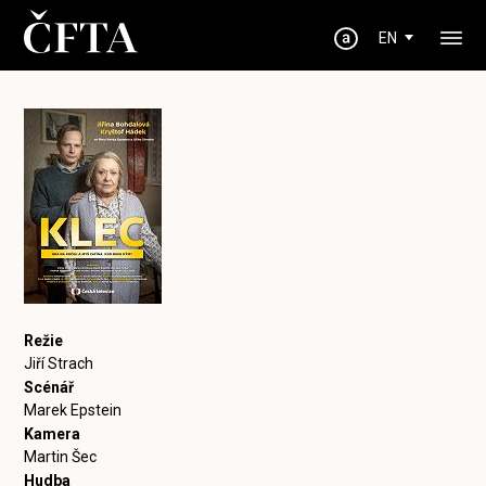
EN
Režie
Jiří Strach
Scénář
Marek Epstein
Kamera
Martin Šec
Hudba