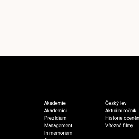
Akademie
Český lev
Akademici
Aktuální ročník
Prezídium
Historie oceněn
Management
Vítězné filmy
In memoriam