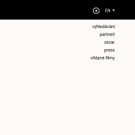
EN
vyhledávání
partneři
oscar
press
vítězné filmy