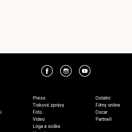
Press
Ostatní
Tiskové zprávy
Filmy online
í
Foto
Oscar
Video
Partneři
Loga a soška