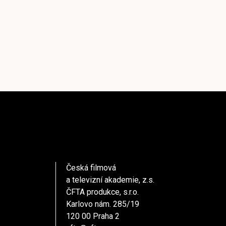
Česká filmová
a televizní akademie, z.s.
ČFTA produkce, s.r.o.
Karlovo nám. 285/19
120 00 Praha 2