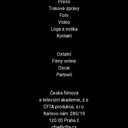
Press
Tiskové zprávy
Foto
Video
Loga a soška
Kontakt
Ostatní
Filmy online
Oscar
Partneři
Česká filmová
a televizní akademie, z.s.
ČFTA produkce, s.r.o.
Karlovo nám. 285/19
120 00 Praha 2
cfta@cfta.cz