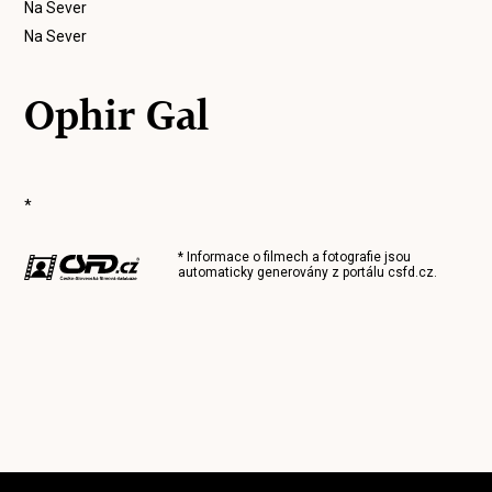
Na Sever
Na Sever
Ophir Gal
*
* Informace o filmech a fotografie jsou
automaticky generovány z portálu
csfd.cz
.