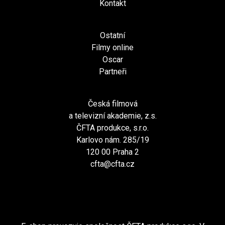
Kontakt
Ostatní
Filmy online
Oscar
Partneři
Česká filmová
a televizní akademie, z.s.
ČFTA produkce, s.r.o.
Karlovo nám. 285/19
120 00 Praha 2
cfta@cfta.cz