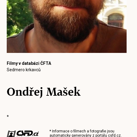
Filmy v databázi ČFTA
Sedmero krkavců
Ondřej Mašek
*
* Informace o filmech a fotografie jsou
automaticky generovány z portálu
csfd.cz
.