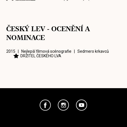
ČESKÝ LEV - OCENĚNÍ A
NOMINACE
2015 | Nejlepší filmová scénografie |
Sedmero krkavců
DRŽITEL ČESKÉHO LVA