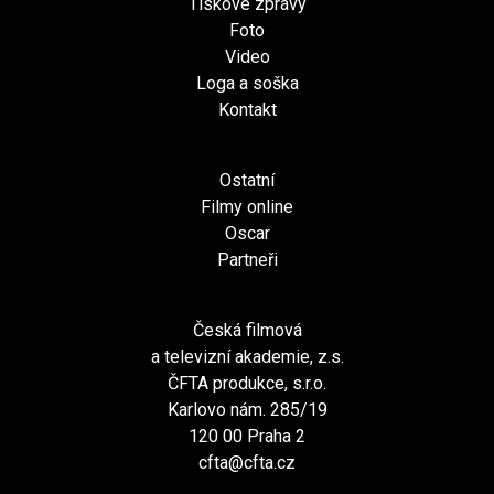
Tiskové zprávy
Foto
Video
Loga a soška
Kontakt
Ostatní
Filmy online
Oscar
Partneři
Česká filmová
a televizní akademie, z.s.
ČFTA produkce, s.r.o.
Karlovo nám. 285/19
120 00 Praha 2
cfta@cfta.cz