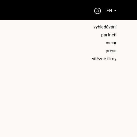
EN
vyhledávání
partneři
oscar
press
vítězné filmy