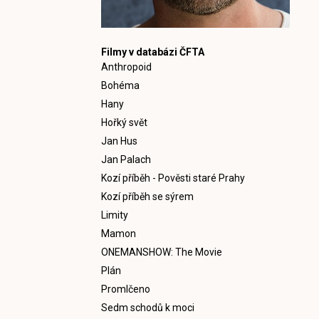
Filmy v databázi ČFTA
Anthropoid
Bohéma
Hany
Hořký svět
Jan Hus
Jan Palach
Kozí příběh - Pověsti staré Prahy
Kozí příběh se sýrem
Limity
Mamon
ONEMANSHOW: The Movie
Plán
Promlčeno
Sedm schodů k moci