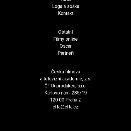
Loga a soška
Kontakt
Ostatní
Filmy online
Oscar
Partneři
Česká filmová
a televizní akademie, z.s.
ČFTA produkce, s.r.o.
Karlovo nám. 285/19
120 00 Praha 2
cfta@cfta.cz