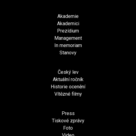
Akademie
Akademici
Prezídium
Management
In memoriam
Stanovy
Český lev
Aktuální ročník
Historie ocenění
Vítězné filmy
Press
Tiskové zprávy
Foto
Video