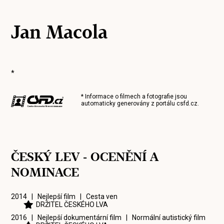
Jan Macola
*
* Informace o filmech a fotografie jsou
automaticky generovány z portálu
csfd.cz
.
ČESKÝ LEV - OCENĚNÍ A
NOMINACE
2014 | Nejlepší film |
Cesta ven
DRŽITEL ČESKÉHO LVA
2016 | Nejlepší dokumentární film |
Normální autistický film