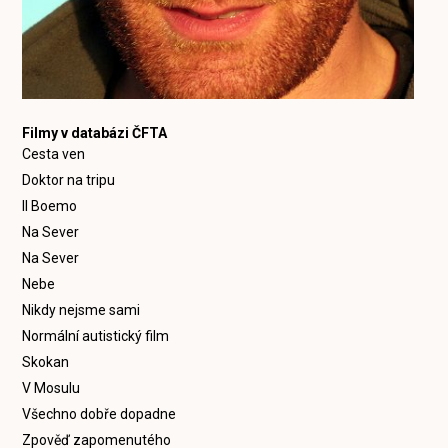
Filmy v databázi ČFTA
Cesta ven
Doktor na tripu
Il Boemo
Na Sever
Na Sever
Nebe
Nikdy nejsme sami
Normální autistický film
Skokan
V Mosulu
Všechno dobře dopadne
Zpověď zapomenutého