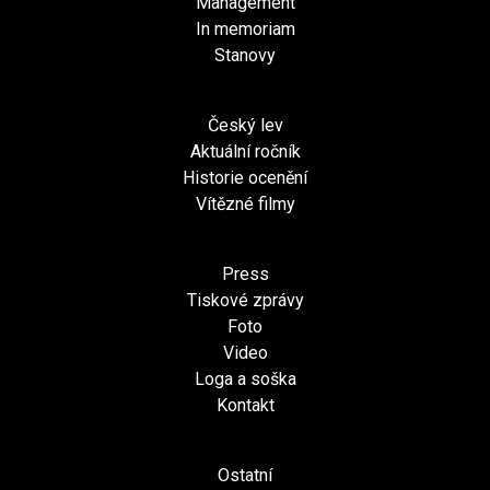
Management
In memoriam
Stanovy
Český lev
Aktuální ročník
Historie ocenění
Vítězné filmy
Press
Tiskové zprávy
Foto
Video
Loga a soška
Kontakt
Ostatní