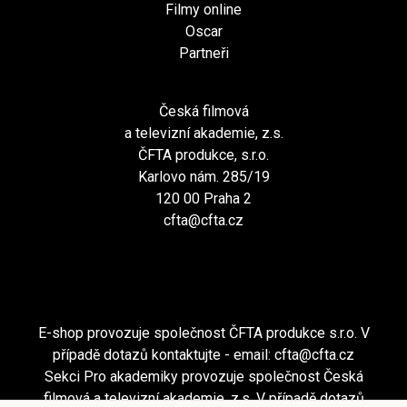
Filmy online
Oscar
Partneři
Česká filmová
a televizní akademie, z.s.
ČFTA produkce, s.r.o.
Karlovo nám. 285/19
120 00 Praha 2
cfta@cfta.cz
E-shop provozuje společnost ČFTA produkce s.r.o. V
případě dotazů kontaktujte - email:
cfta@cfta.cz
Sekci Pro akademiky provozuje společnost Česká
filmová a televizní akademie, z.s. V případě dotazů