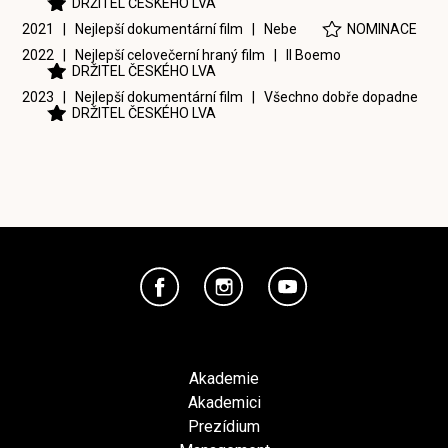
DRŽITEL ČESKÉHO LVA
2021 | Nejlepší dokumentární film |
Nebe
NOMINACE
2022 | Nejlepší celovečerní hraný film |
Il Boemo
DRŽITEL ČESKÉHO LVA
2023 | Nejlepší dokumentární film |
Všechno dobře dopadne
DRŽITEL ČESKÉHO LVA
Akademie
Akademici
Prezídium