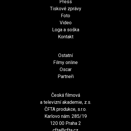
Press
Tiskové zprávy
Foto
Video
Loga a soška
Kontakt
Ostatní
Filmy online
Oscar
Partneři
Česká filmová
a televizní akademie, z.s.
ČFTA produkce, s.r.o.
Karlovo nám. 285/19
120 00 Praha 2
cfta@cfta.cz