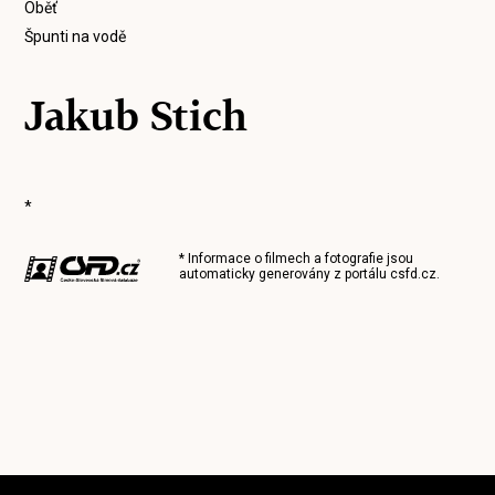
Oběť
Špunti na vodě
Jakub Stich
*
* Informace o filmech a fotografie jsou
automaticky generovány z portálu
csfd.cz
.