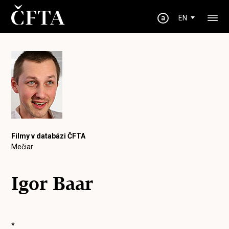
EN
Filmy v databázi ČFTA
Mečiar
Igor Baar
*