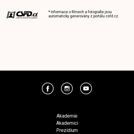
* Informace o filmech a fotografie jsou
automaticky generovány z portálu
csfd.cz
.
Akademie
Akademici
Prezídium